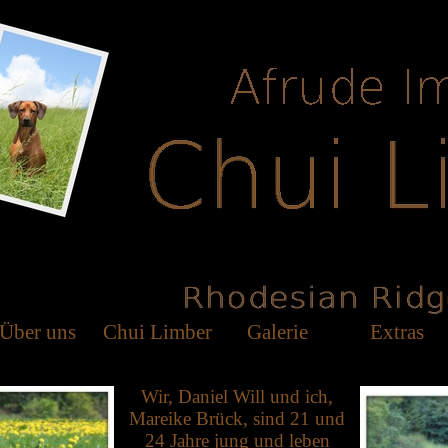
Über uns
Chui Limber
Galerie
Extras
Wir, Daniel Will und ich,
Mareike Brück, sind 21 und
24 Jahre jung und leben