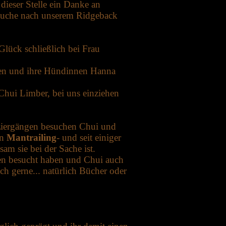
ieser Stelle ein Danke an
e Suche nach unserem Ridgeback
lück schließlich bei Frau
den und ihre Hündinnen Hanna
Chui Limber, bei uns einziehen
paziergängen besuchen Chui und
en
Mantrailing
- und seit einiger
m sie bei der Sache ist.
gen besucht haben und Chui auch
ich gerne... natürlich Bücher oder