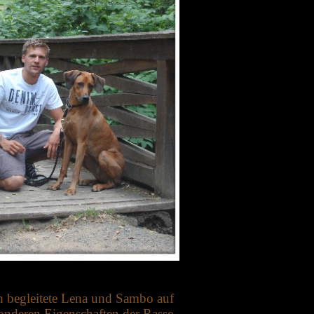
ch begleitete Lena und Sambo auf
nderen Eigenschaften der Rasse.