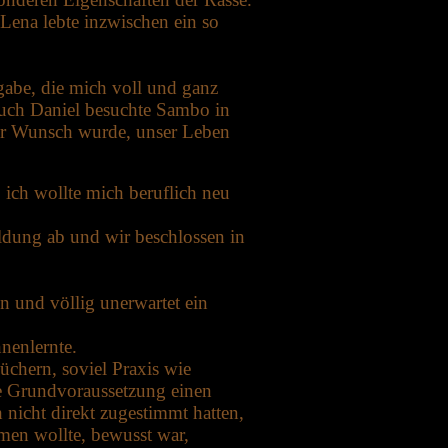
Lena lebte inzwischen ein so
gabe, die mich voll und ganz
Auch Daniel besuchte Sambo in
mer Wunsch wurde, unser Leben
ich wollte mich beruflich neu
ildung ab und wir beschlossen in
n und völlig unerwartet ein
nenlernte.
chern, soviel Praxis wie
e Grundvoraussetzung einen
 nicht direkt zugestimmt hatten,
hmen wollte, bewusst war,