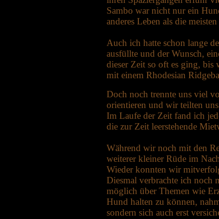
Sambo war nicht nur ein Hund,
anderes Leben als die meisten
Auch ich hatte schon lange d
ausfüllte und der Wunsch, ei
dieser Zeit so oft es ging, 
mit einem Rhodesian Ridgebac
Doch noch trennte uns viel v
orientieren und wir teilten 
Im Laufe der Zeit fand ich je
die zur Zeit leerstehende Mie
Während wir noch mit den Ren
weiterer kleiner Rüde im Nach
Wieder konnten wir mitverfolg
Diesmal verbrachte ich noch 
möglich über Themen wie Erz
Hund halten zu können, nahm a
sondern sich auch erst versic