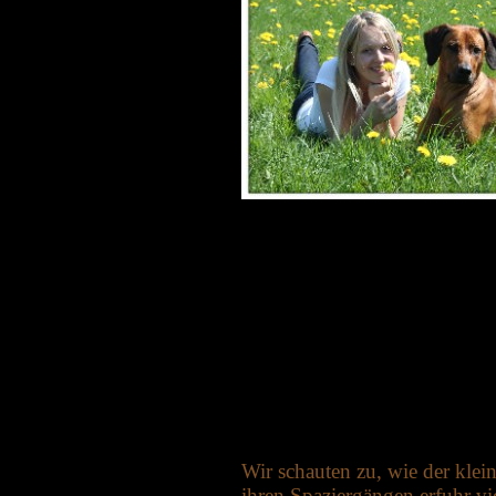
Wir schauten zu, wie der kle
ihren Spaziergängen erfuhr v