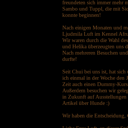
freundeten sich immer mehr m
Sambo und Tuppl, die mit Sich
konnte beginnen!
Nach einigen Monaten und meh
Ljudmila Luft im Kennel Afr
Wir waren durch die Wahl de
und Helika überzeugten uns d
Nach mehreren Besuchen und T
durfte!
Seit Chui bei uns ist, hat si
ich einmal in der Woche den
Zeit auch einen Dummy-Kurs. E
Außerdem besuchen wir gelege
in Zukunft auf Ausstellungen p
Artikel über Hunde :)
Wir haben die Entscheidung, 